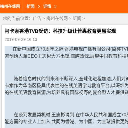
梅州在线网
新闻
详情
您的当前位置：
广告
>
梅州在线网
>
新闻
>
阿卡索香港TVB受访：科技升级让普惠教育更易实现
2019-09-29 16:13
在新中国成立70周年之际,香港电视广播有限公司(简称T
索创始人兼CEO王志彬大方出镜,满腔热忱,展望中国教育科技
随着信息时代的到来和不断深入,全球化进程加速,人们对
卡索作为华南区极具代表性的在线英语学习教育平台,以深圳为
的在线英语教育资源,为培养具有国际视野的复合型人才提供
在谈到发展契机时,王志彬说到,在中华人民共和国成立7
能方面的专业人士加入,共同为香港、为中国、为全球提供更