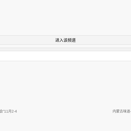
进入该频道
11月2-4
内蒙古味道