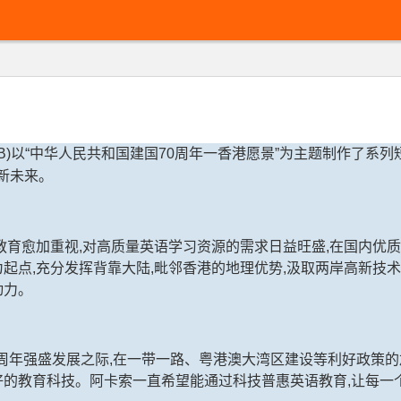
VB)以“中华人民共和国建国70周年一香港愿景”为主题制作了
新未来。
教育愈加重视,对高质量英语学习资源的需求日益旺盛,在国内优质
起点,充分发挥背靠大陆,毗邻香港的地理优势,汲取两岸高新技术
动力。
0周年强盛发展之际,在一带一路、粤港澳大湾区建设等利好政策的
好的教育科技。阿卡索一直希望能通过科技普惠英语教育,让每一