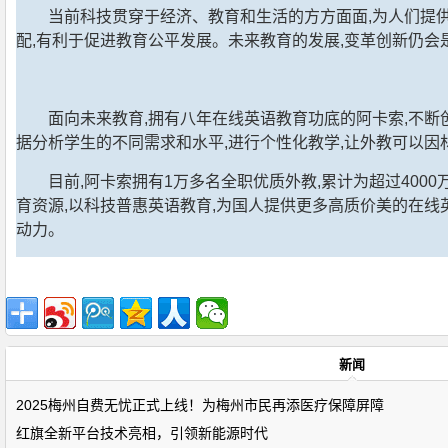
当前科技贯穿于经济、教育和生活的方方面面,为人们提
配,有利于促进教育公平发展。未来教育的发展,变革创新仍会
面向未来教育,拥有八年在线英语教育功底的阿卡索,不断
据分析学生的不同需求和水平,进行个性化教学,让外教可以因
目前,阿卡索拥有1万多名全职优质外教,累计为超过400
育资源,以科技普惠英语教育,为国人提供更多高质价美的在线
动力。
新闻
2025梅州自费无忧正式上线！为梅州市民再添医疗保障屏障
红旗全新平台技术亮相，引领新能源时代