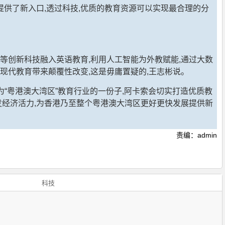
供了新入口,透过科技,优质的教育资源可以实现最合理的分
等创新科技融入英语教育,利用人工智能为外教赋能,通过大数
现代教育带来颠覆性改变,这是毋庸置疑的,王志彬说。
为“粤港澳大湾区”教育行业的一份子,阿卡索会切实打造优质教
发经济活力,为香港乃至整个粤港澳大湾区更好更快发展提供新
责编：admin
科技