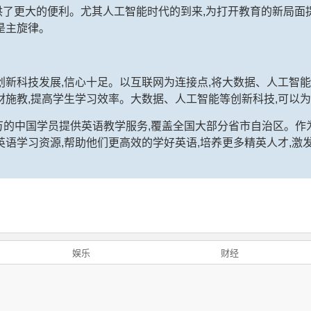
供了更大的便利。尤其人工智能时代的到来,为打开教育的新局面提
是主旋律。
创新科技发展,信心十足。以互联网为连接点,将大数据、人工智能
材施教,提高学生学习效率。大数据、人工智能等创新科技,可以为
0万的中国学员提供英语教学服务,覆盖全国大部分省市自治区。作
英语学习资源,帮助他们更高效的学好英语,培养更多精英人才,激
娱乐
财经