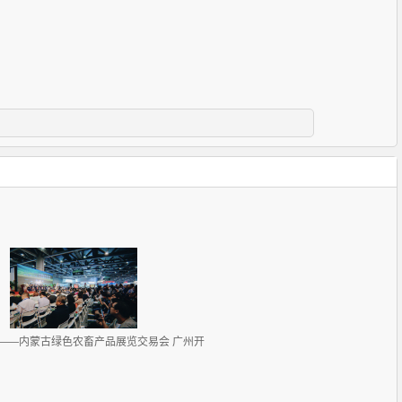
——内蒙古绿色农畜产品展览交易会 广州开