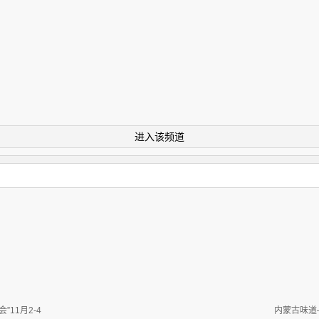
进入该频道
11月2-4
内蒙古味道