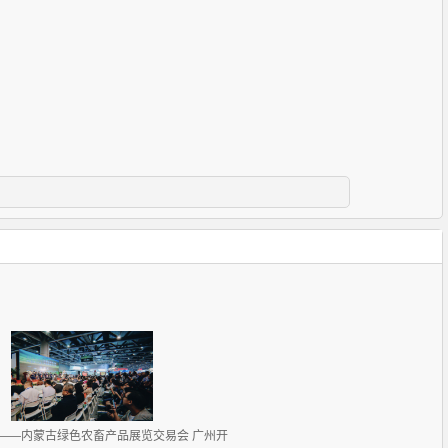
——内蒙古绿色农畜产品展览交易会 广州开