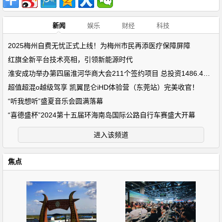
新闻
娱乐
财经
科技
2025梅州自费无忧正式上线！为梅州市民再添医疗保障屏障
红旗全新平台技术亮相，引领新能源时代
淮安成功举办第四届淮河华商大会211个签约项目 总投资1486.4亿元
超值超混o越级驾享 凯翼昆仑iHD体验营（东莞站）完美收官！
“听我想听”盛夏音乐会圆满落幕
“喜德盛杯”2024第十五届环海南岛国际公路自行车赛盛大开幕
进入该频道
焦点