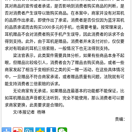
其对商品的宣传或者承诺，是否影响到消费者购买商品的判断，是
否对消费者产生误导以致购买商品。在本案中，商家并没有对耳机
的品质作出承诺，即使作出了承诺，消费者是否仅仅因为蓝牙耳机
的品质承诺而去购买1000多元的手机，也需要考量。按常理来说，
耳机赠品不会对消费者购买手机产生误导，因此消费者的诉求不会
得到支持。此外，由于耳机是赠品，消费者并未支付对价，仅仅要
求对有瑕疵的耳机三倍索赔，一般情况下也无法得到支持。
梁法官表示，此类案件需要具体分析，如果有些商品本身不起
眼，但赠品比较吸引人，消费者会为了赠品去购买商品，或者一些
商家发起了相当于变相折扣之类的买一赠一活动，在这些具体情况
中，一旦赠品不符合商家承诺，或者赠品质量有问题，法院就有可
能支持消费者三倍索赔的诉求。
无论商家有无承诺，如果赠品连最基本的功能都不能保证，比
如耳机赠品连声音都无法听到，完全不能使用，那么消费者可以要
求商家更换，此类要求是合理的。
文/本报记者 杨琳
责编：