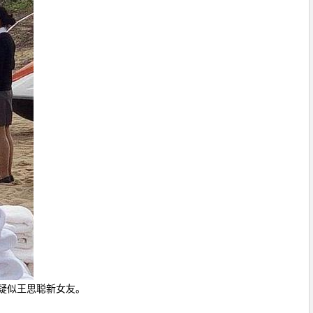
疑似王思聪新女友。