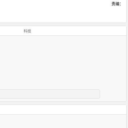
责编：
科技