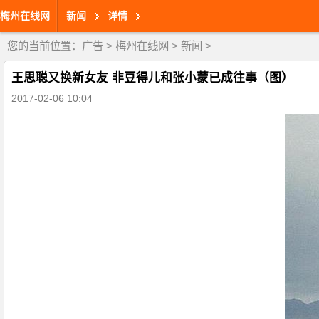
梅州在线网
新闻
详情
您的当前位置：
广告
>
梅州在线网
>
新闻
>
王思聪又换新女友 非豆得儿和张小蒙已成往事（图）
2017-02-06 10:04