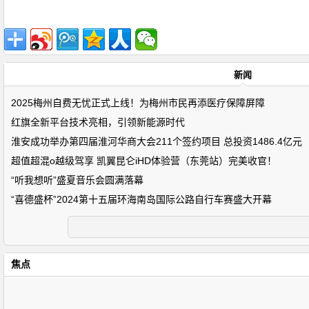
新闻
2025梅州自费无忧正式上线！为梅州市民再添医疗保障屏障
红旗全新平台技术亮相，引领新能源时代
淮安成功举办第四届淮河华商大会211个签约项目 总投资1486.4亿元
超值超混o越级驾享 凯翼昆仑iHD体验营（东莞站）完美收官！
“听我想听”盛夏音乐会圆满落幕
“喜德盛杯”2024第十五届环海南岛国际公路自行车赛盛大开幕
焦点