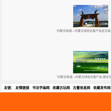
“内蒙古味道—内蒙古绿色农畜产品览交易会”
“内蒙古味道—内蒙古绿色农畜产品 展览
友链：
友情链接
书法字画网
收藏古玩网
古董信息网
收藏发布网