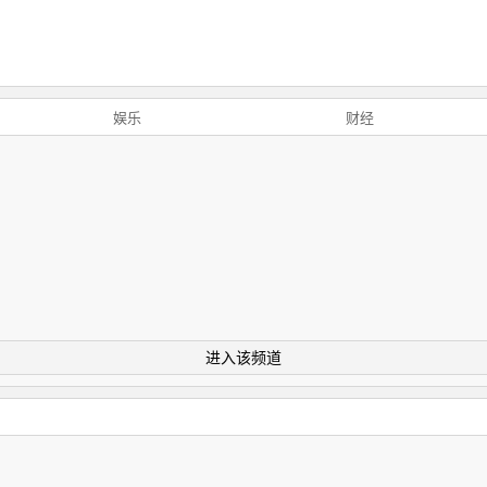
娱乐
财经
进入该频道