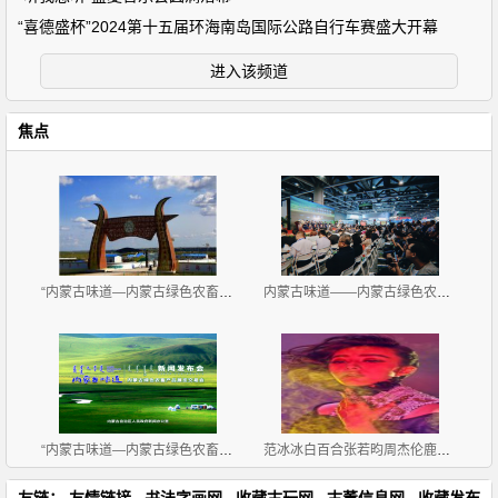
“喜德盛杯”2024第十五届环海南岛国际公路自行车赛盛大开幕
进入该频道
焦点
“内蒙古味道—内蒙古绿色农畜产品览交易会”11月2-4
内蒙古味道——内蒙古绿色农畜产品展览交易会 广州开
“内蒙古味道—内蒙古绿色农畜产品 展览交易会”新闻
范冰冰白百合张若昀周杰伦鹿晗 娱乐圈最近流行迷幻写
友链：
友情链接
书法字画网
收藏古玩网
古董信息网
收藏发布